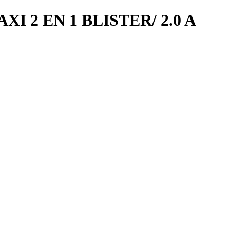
2 EN 1 BLISTER/ 2.0 A